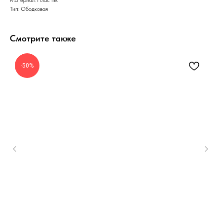
Тип: Ободковая
Смотрите также
-50%